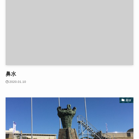
鼻水
2020.01.10
趣味